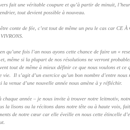
ers fait une véritable coupure et qu’à partir de minuit, l’heur
ndrier, tout devient possible à nouveau.
t-être conte de fée, c’est tout de même un peu le cas car C
 VIVRONS.
bien qu’une fois l’an nous ayons cette chance de faire un « rese
 et, même si la plupart de nos résolutions ne verront probable
ervent tout de même à mieux définir ce que nous voulons et ce 
e vie.  Il s’agit d’un exercice qu’un bon nombre d’entre nous 
 si la venue d’une nouvelle année nous amène à y réfléchir.
chaque année – je nous invite à trouver notre leitmotiv, notre
s la lisons ou la récitons dans notre tête ou à haute voix, fait
ents de notre cœur car elle éveille en nous cette étincelle d’e
ut.