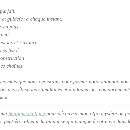
 parfait.
e) et guidé(e) à chaque instant.
s en plus.
cueil.
cisions et j’avance.
 mes feux!
construction
mes chaînes.
 les mots que nous choisirons pour former notre leitmotiv nou
voir des réflexions stimulantes et à adopter des comportements
heur.
r ma 
boutique en ligne
 pour découvrir mon offre mystère ou p
de peut-être obtenir la guidance qui manque à votre vie dans 