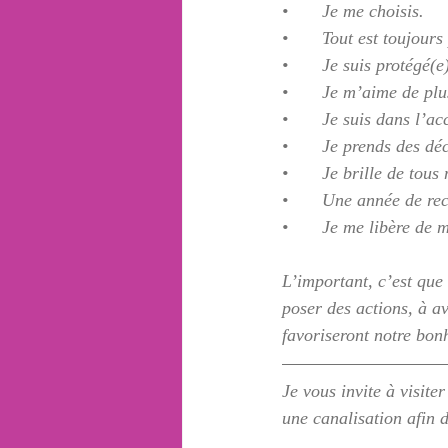
•	Je me choisis.
•	Tout est toujours
•	Je suis protégé(
•	Je m’aime de plu
•	Je suis dans l’ac
•	Je prends des dé
•	Je brille de tous
•	Une année de re
•	Je me libère de 
L’important, c’est que
poser des actions, à a
favoriseront notre bon
Je vous invite à visite
une canalisation afin 