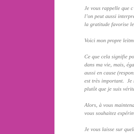
Je vous rappelle que c’
l’on peut aussi interp
la gratitude favorise l
Voici mon propre leitm
Ce que cela signifie po
dans ma vie, mais, éga
aussi en cause (respon
est très important.  J
plutôt que je suis vér
Alors, à vous maintenan
vous souhaitez expérim
Je vous laisse sur que