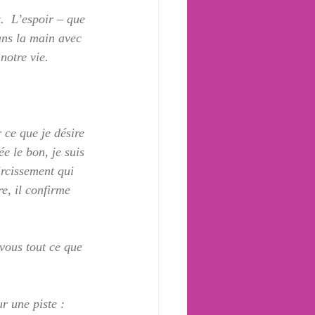
.  L’espoir – que 
ans la main avec 
notre vie.
 ce que je désire 
e le bon, je suis 
ircissement qui 
e, il confirme 
vous tout ce que 
r une piste :