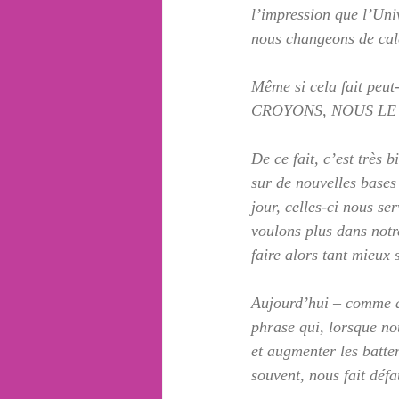
l’impression que l’Univ
nous changeons de cale
Même si cela fait peu
CROYONS, NOUS LE
De ce fait, c’est très 
sur de nouvelles bases
jour, celles-ci nous s
voulons plus dans notr
faire alors tant mieux
Aujourd’hui – comme à 
phrase qui, lorsque nou
et augmenter les battem
souvent, nous fait défa