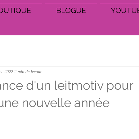
OUTIQUE
BLOGUE
YOUTU
nv. 2022
2 min de lecture
ance d'un leitmotiv pour
une nouvelle année